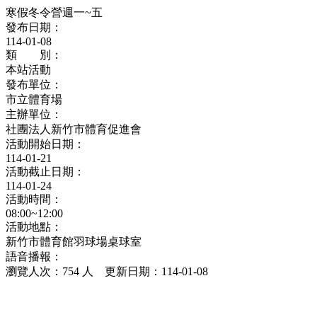
寒假冬令營週一~五
發布日期：
114-01-08
類 別：
本站活動
發布單位：
市立體育場
主辦單位：
社團法人新竹市體育促進會
活動開始日期：
114-01-21
活動截止日期：
114-01-24
活動時間：
08:00~12:00
活動地點：
新竹市體育館羽球場桌球室
語音播報：
瀏覽人次：754 人 更新日期：114-01-08