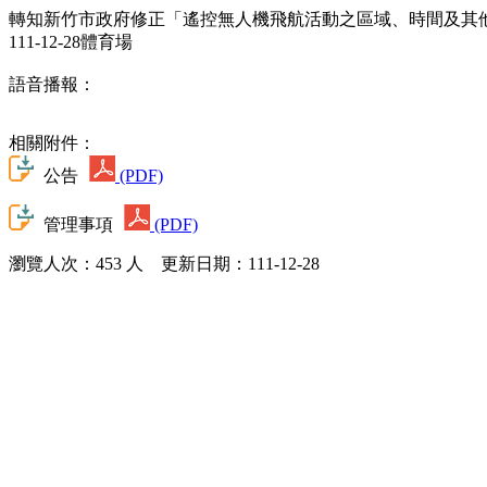
轉知新竹市政府修正「遙控無人機飛航活動之區域、時間及其
111-12-28體育場
語音播報：
相關附件：
公告
(PDF)
管理事項
(PDF)
瀏覽人次：453 人 更新日期：111-12-28