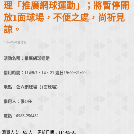
理「推廣網球運動」；將暫停開
放1面球場，不便之處，尚祈見
諒。
114-09-01體育場
活動名稱：推廣網球運動
借用時間：114/9/7、14、21 週日19:00~21:00
地點：公六網球場（1面球場）
借用人：張O任
電話：0983-250432
瀏覽人次：65 人 更新日期：114-09-01