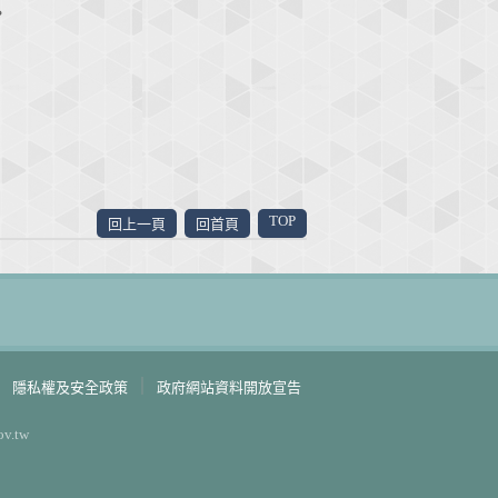
。
TOP
回上一頁
回首頁
｜
隱私權及安全政策
政府網站資料開放宣告
v.tw