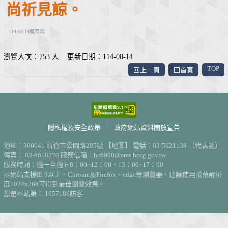
尚祈見諒。
114-08-14體育場
瀏覽人次：753 人 更新日期：114-08-14
TOP
回上一頁
回首頁
｜
隱私權及安全政策
政府網站資料開放宣告
地址：300041 新竹市公園路295號
【地圖】
電話：03-5621138 （代表號）
傳真： 03-5618278 服務信箱：hc6900@ems.hccg.gov.tw
服務時間：週一至週五8：00~12：00，13：00~17：00
本網站支援IE 9以上、Chrome及Firefox、edge等瀏覽器，建議使用螢幕解析
度1024x768可得到最佳瀏覽效果。
您是本站第： 1657186訪客